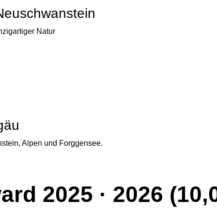
 Neuschwanstein
nzigartiger Natur
lgäu
stein, Alpen und Forggensee.
ard 2025 · 2026 (10,