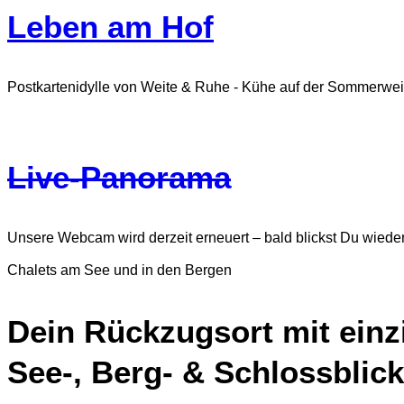
Leben am Hof
Postkartenidylle von Weite & Ruhe - Kühe auf der Sommerwe
Live-Panorama
Unsere Webcam wird derzeit erneuert – bald blickst Du wieder
Chalets am See und in den Bergen
Dein Rückzugsort mit einz
See-, Berg- & Schlossblick