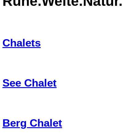
Ruhe.Weite.Natur.
Chalets
See Chalet
Berg Chalet