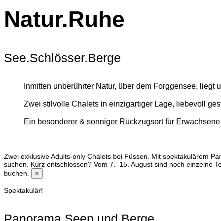
Natur.Ruhe
See.Schlösser.Berge
Inmitten unberührter Natur, über dem Forggensee, liegt
Zwei stilvolle Chalets in einzigartiger Lage, liebevoll
Ein besonderer & sonniger Rückzugsort für Erwachsene –
Zwei exklusive Adults-only Chalets bei Füssen.
Mit spektakulärem Pan
suchen. Kurz entschlossen? Vom 7.–15. August sind noch einzelne Te
buchen.
×
Spektakulär!
Panorama Seen und Berge