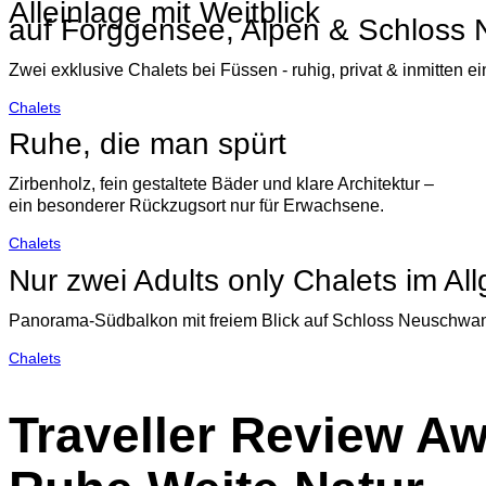
Alleinlage mit Weitblick
auf Forggensee, Alpen & Schloss
Zwei exklusive Chalets bei Füssen - ruhig, privat & inmitten ei
Chalets
Ruhe, die man spürt
Zirbenholz, fein gestaltete Bäder und klare Architektur –
ein besonderer Rückzugsort nur für Erwachsene.
Chalets
Nur zwei Adults only Chalets im Al
Panorama-Südbalkon mit freiem Blick auf Schloss Neuschwan
Chalets
Traveller Review Aw