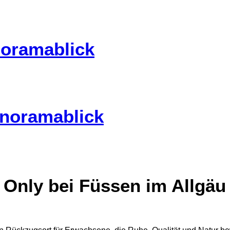
noramablick
anoramablick
 Only bei Füssen im Allgäu