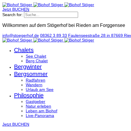
Jetzt BUCHEN
Search for:
Willkommen auf dem Stögerhof bei Rieden am Forggensee
info@stoegerhof.de
08362 3 89 33
Faulenseestraße 28 in 87669 Ri
Chalets
See Chalet
Berg Chalet
Bergwinter
Bergsommer
Radfahren
Wandern
Urlaub am See
Philosophie
Gastgeber
Natur erleben
Leben am Biohof
Live-Panorama
Jetzt BUCHEN