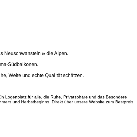
oss Neuschwanstein & die Alpen.
orama-Südbalkonen.
he, Weite und echte Qualität schätzen.
n Logenplatz für alle, die Ruhe, Privatsphäre und das Besondere
ommers und Herbstbeginns. Direkt über unsere Website zum Bestpreis