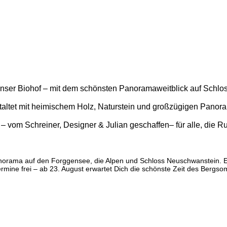
 unser Biohof – mit dem schönsten Panoramaweitblick auf Schl
 gestaltet mit heimischem Holz, Naturstein und großzügigen Pan
 vom Schreiner, Designer & Julian geschaffen– für alle, die Ru
orama auf den Forggensee, die Alpen und Schloss Neuschwanstein. Ei
rmine frei – ab 23. August erwartet Dich die schönste Zeit des Bergs