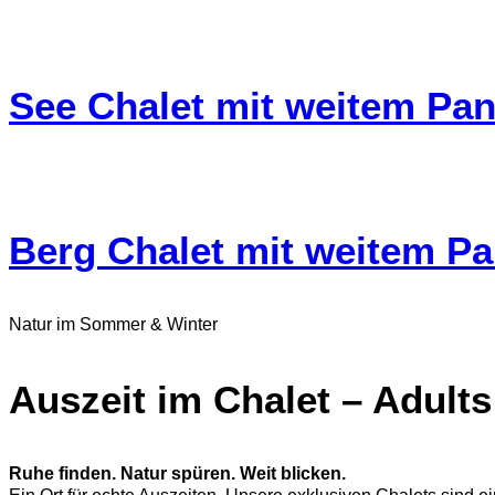
See Chalet mit weitem Pa
Berg Chalet mit weitem P
Natur im Sommer & Winter
Auszeit im Chalet – Adults
Ruhe finden. Natur spüren. Weit blicken.